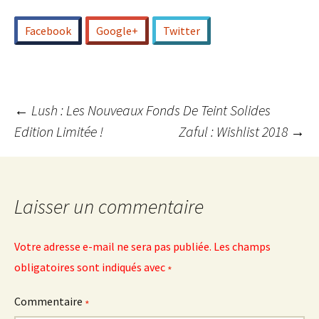
Facebook
Google+
Twitter
Navigation
←
Lush : Les Nouveaux Fonds De Teint Solides
Edition Limitée !
Zaful : Wishlist 2018
→
des
articles
Laisser un commentaire
Votre adresse e-mail ne sera pas publiée.
Les champs
obligatoires sont indiqués avec
*
Commentaire
*