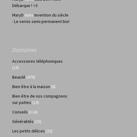
Débarque ! <3
MaryD
dans
Invention du siècle
: Le vernis semi-permanent bio!
Domaines
Accessoires téléphoniques
(15)
Beauté
(470)
Bien être à la maison
(8)
Bien être de nos compagnons
sur pattes
(19)
Conseils
(124)
Généralités
(15)
Les petits délices
(22)