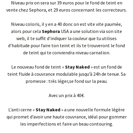
Niveau prix on sera sur 39 euros pour le fond de teint en
vente chez Sephora, et 29 euros concernant les correcteurs.
Niveau coloris, il y en a 40 donc on est vite vite paumée,
alors pour cela
Sephora
USA a une solution via son site
web, il te suffit d’indiquer la couleur que tu utilises
d’habitude pour faire ton teint et ils te trouveront le fond
de teint qui te conviendra niveau carnation.
Le nouveau fond de teint «
Stay Naked
» est un fond de
teint fluide à couvrance modulable jusqu’à 24h de tenue. Sa
promesse : très léger,se fond sur la peau.
Avec un prix à 40€.
L’anti cerne «
Stay Naked
» a une nouvelle formule légère
qui promet d’avoir une haute couvrance, idéal pour gommer
les imperfections et faire un beau contouring.