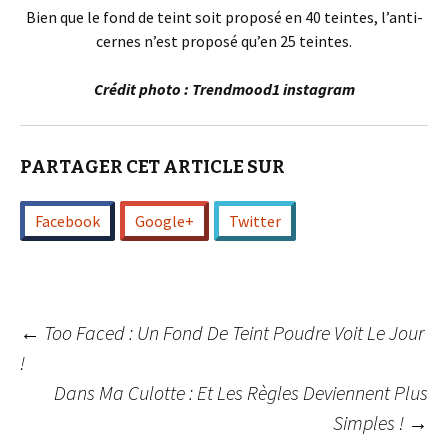
Bien que le fond de teint soit proposé en 40 teintes, l’anti-
cernes n’est proposé qu’en 25 teintes.
Crédit photo : Trendmood1 instagram
PARTAGER CET ARTICLE SUR
Facebook
Google+
Twitter
Navigation
←
Too Faced : Un Fond De Teint Poudre Voit Le Jour
!
Dans Ma Culotte : Et Les Règles Deviennent Plus
des
Simples !
→