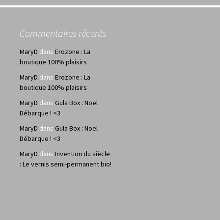
Commentaires récents
MaryD
dans
Erozone : La
boutique 100% plaisirs
MaryD
dans
Erozone : La
boutique 100% plaisirs
MaryD
dans
Gula Box : Noel
Débarque ! <3
MaryD
dans
Gula Box : Noel
Débarque ! <3
MaryD
dans
Invention du siècle
: Le vernis semi-permanent bio!