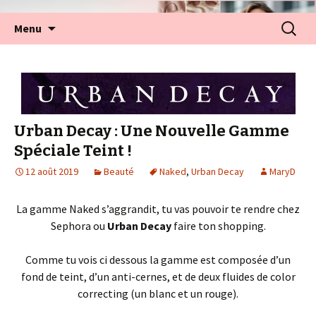
Aller
Recherc
Menu
au
contenu
Urban Decay : Une Nouvelle Gamme
Spéciale Teint !
12 août 2019
Beauté
Naked
,
Urban Decay
MaryD
La gamme Naked s’aggrandit, tu vas pouvoir te rendre chez
Sephora ou
Urban Decay
faire ton shopping.
Comme tu vois ci dessous la gamme est composée d’un
fond de teint, d’un anti-cernes, et de deux fluides de color
correcting (un blanc et un rouge).