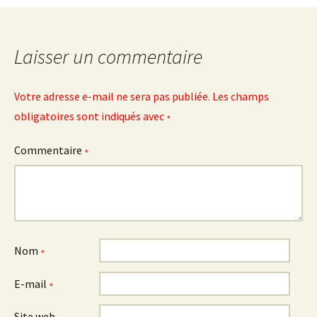
articles
Laisser un commentaire
Votre adresse e-mail ne sera pas publiée.
Les champs
obligatoires sont indiqués avec
*
Commentaire
*
Nom
*
E-mail
*
Site web