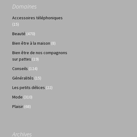
Domaines
Accessoires téléphoniques
(15)
Beauté
(470)
Bien être à la maison
(8)
Bien être de nos compagnons
sur pattes
(19)
Conseils
(124)
Généralités
(15)
Les petits délices
(22)
Mode
(310)
Plaisir
(68)
Archives