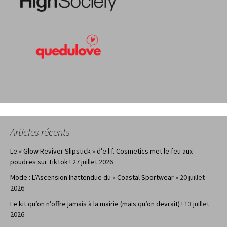
Articles récents
Le « Glow Reviver Slipstick » d’e.l.f. Cosmetics met le feu aux
poudres sur TikTok !
27 juillet 2026
Mode : L’Ascension Inattendue du « Coastal Sportwear »
20 juillet
2026
Le kit qu’on n’offre jamais à la mairie (mais qu’on devrait) !
13 juillet
2026