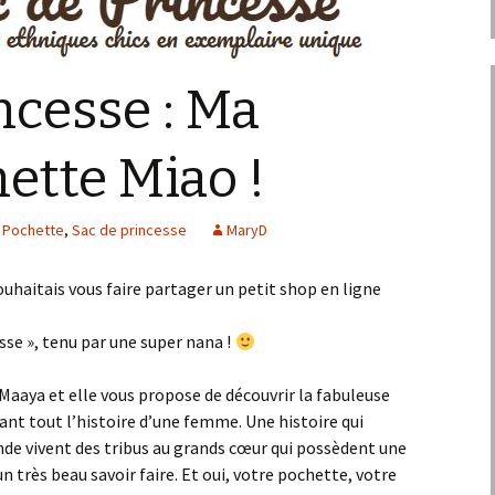
ncesse : Ma
hette Miao !
Pochette
,
Sac de princesse
MaryD
 souhaitais vous faire partager un petit shop en ligne
esse », tenu par une super nana !
 Maaya et elle vous propose de découvrir la fabuleuse
vant tout l’histoire d’une femme. Une histoire qui
e vivent des tribus au grands cœur qui possèdent une
n très beau savoir faire. Et oui, votre pochette, votre