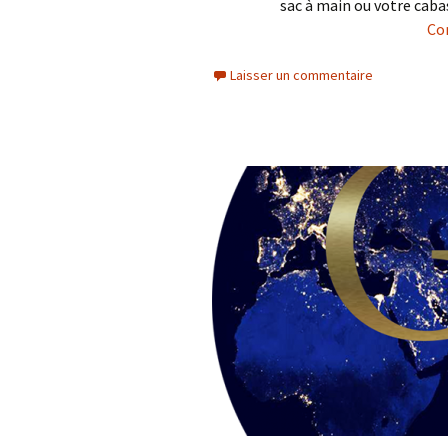
sac à main ou votre caba
Con
Laisser un commentaire