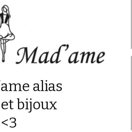
ame alias
 et bijoux
 <3