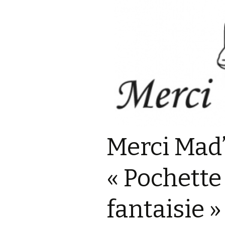
Merci Mad’
« Pochette
fantaisie »