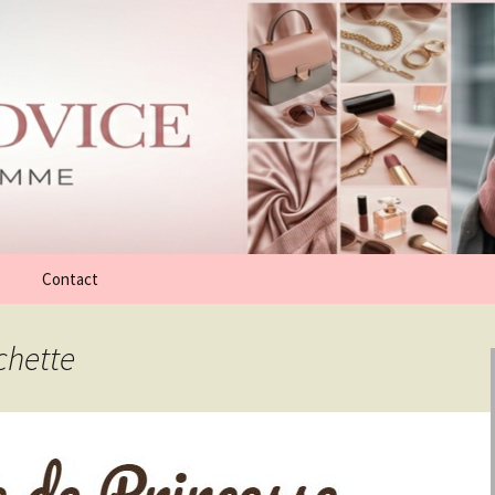
Contact
chette