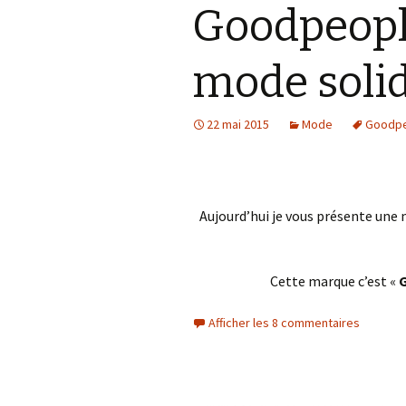
Goodpeople
mode solid
22 mai 2015
Mode
Goodp
Aujourd’hui je vous présente une
Cette marque c’est «
Afficher les 8 commentaires