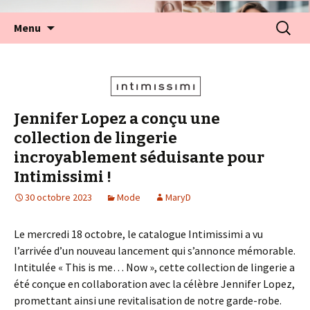
Aller
Recherc
Menu
au
contenu
Jennifer Lopez a conçu une
collection de lingerie
incroyablement séduisante pour
Intimissimi !
30 octobre 2023
Mode
MaryD
Le mercredi 18 octobre, le catalogue Intimissimi a vu
l’arrivée d’un nouveau lancement qui s’annonce mémorable.
Intitulée « This is me… Now », cette collection de lingerie a
été conçue en collaboration avec la célèbre Jennifer Lopez,
promettant ainsi une revitalisation de notre garde-robe.