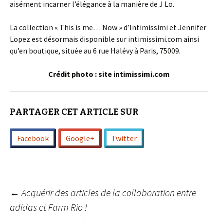
aisément incarner l’élégance à la manière de J Lo.
La collection « This is me… Now » d’Intimissimi et Jennifer
Lopez est désormais disponible sur intimissimi.com ainsi
qu’en boutique, située au 6 rue Halévy à Paris, 75009.
Crédit photo : site intimissimi.com
PARTAGER CET ARTICLE SUR
Facebook
Google+
Twitter
Navigation
←
Acquérir des articles de la collaboration entre
adidas et Farm Rio !