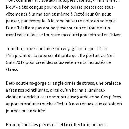
Tout comme l’artiste aux multiples talents, « This is me…
Now » a été conçue pour que l’on puisse porter ces sous-
vêtements à la maison et même à l’extérieur. On peut
penser, par exemple, à la robe nuisette noire en soie que
l’on n’hésitera pas à superposer sur un col roulé et un
manteau en fausse fourrure raccourci pour affronter l’hiver.
Jennifer Lopez continue son voyage introspectif en
s’inspirant de la robe scintillante qu’elle portait au Met
Gala 2019 pour créer des sous-vêtements incrustés de
strass.
Deux soutiens-gorge triangle ornés de strass, une bralette
à franges scintillante, ainsi qu’un harnais lumineux
viennent enrichir cette somptueuse garde-robe. Ces pièces
apporteront une touche d’éclat à nos tenues, que ce soit en
journée ou en soirée.
En adoptant des pièces de cette collection, on peut