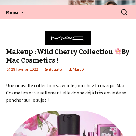
Aller
Recherc
Menu
au
contenu
Makeup : Wild Cherry Collection
By
Mac Cosmetics !
28 février 2022
Beauté
MaryD
Une nouvelle collection va voir le jour chez la marque Mac
Cosmetics et visuellement elle donne déjà très envie de se
pencher sur le sujet !