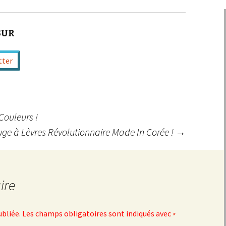
SUR
tter
Couleurs !
ge à Lèvres Révolutionnaire Made In Corée !
→
ire
ubliée.
Les champs obligatoires sont indiqués avec
*