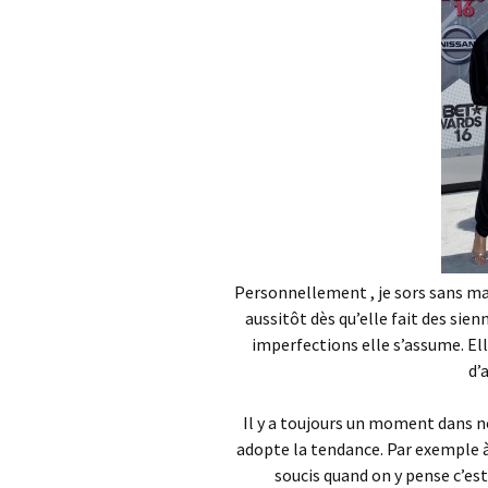
Personnellement , je sors sans ma
aussitôt dès qu’elle fait des sie
imperfections elle s’assume. Ell
d’
Il y a toujours un moment dans n
adopte la tendance. Par exemple à l
soucis quand on y pense c’est