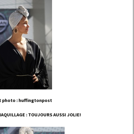
t photo : huffingtonpost
MAQUILLAGE : TOUJOURS AUSSI JOLIE!