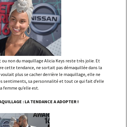
t ou non du maquillage Alicia Keys reste très jolie. Et
re cette tendance, ne sortait pas démaquillée dans la
ne voulait plus se cacher derrière le maquillage, elle ne
 sentiments, sa personnalité et tout ce qui fait d’elle
la femme qu’elle est.
AQUILLAGE : LA TENDANCE A ADOPTER !