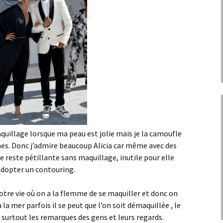
quillage lorsque ma peau est jolie mais je la camoufle
nnes. Donc j’admire beaucoup Alicia car même avec des
e reste pétillante sans maquillage, inutile pour elle
adopter un contouring.
otre vie où on a la flemme de se maquiller et donc on
a mer parfois il se peut que l’on soit démaquillée , le
 surtout les remarques des gens et leurs regards.