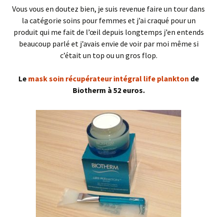
Vous vous en doutez bien, je suis revenue faire un tour dans
la catégorie soins pour femmes et j’ai craqué pour un
produit qui me fait de l’œil depuis longtemps j’en entends
beaucoup parlé et j’avais envie de voir par moi même si
c’était un top ou un gros flop.
Le
mask soin récupérateur intégral life plankton
de
Biotherm à 52 euros.