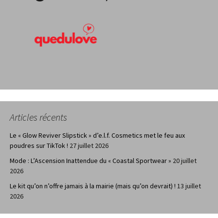
Articles récents
Le « Glow Reviver Slipstick » d’e.l.f. Cosmetics met le feu aux
poudres sur TikTok !
27 juillet 2026
Mode : L’Ascension Inattendue du « Coastal Sportwear »
20 juillet
2026
Le kit qu’on n’offre jamais à la mairie (mais qu’on devrait) !
13 juillet
2026