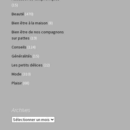
(15)
Beauté
(470)
Bien être à la maison
(8)
Bien être de nos compagnons
sur pattes
(19)
Conseils
(124)
Généralités
(15)
Les petits délices
(22)
Mode
(310)
Plaisir
(68)
Archives
Archives