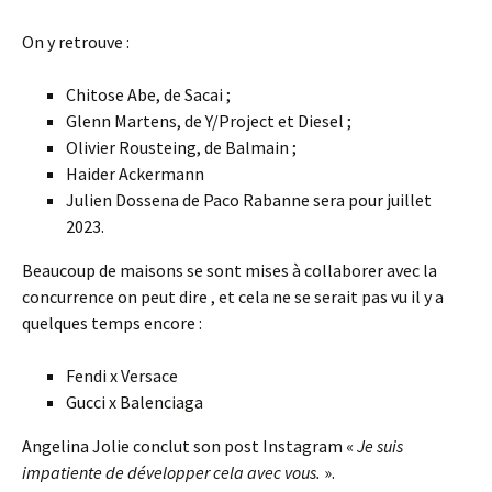
On y retrouve :
Chitose Abe, de Sacai ;
Glenn Martens, de Y/Project et Diesel ;
Olivier Rousteing, de Balmain ;
Haider Ackermann
Julien Dossena de Paco Rabanne sera pour juillet
2023.
Beaucoup de maisons se sont mises à collaborer avec la
concurrence on peut dire , et cela ne se serait pas vu il y a
quelques temps encore :
Fendi x Versace
Gucci x Balenciaga
Angelina Jolie conclut son post Instagram «
Je suis
impatiente de développer cela avec vous.
».