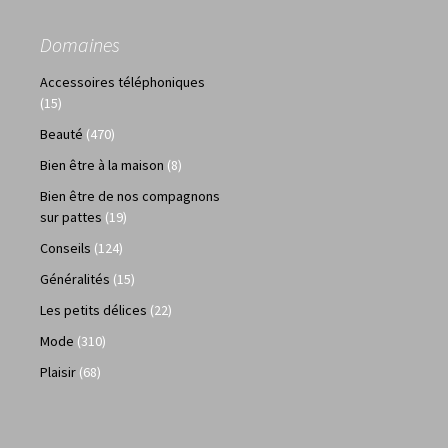
Domaines
Accessoires téléphoniques
(15)
Beauté
(470)
Bien être à la maison
(8)
Bien être de nos compagnons
sur pattes
(19)
Conseils
(124)
Généralités
(15)
Les petits délices
(22)
Mode
(310)
Plaisir
(68)