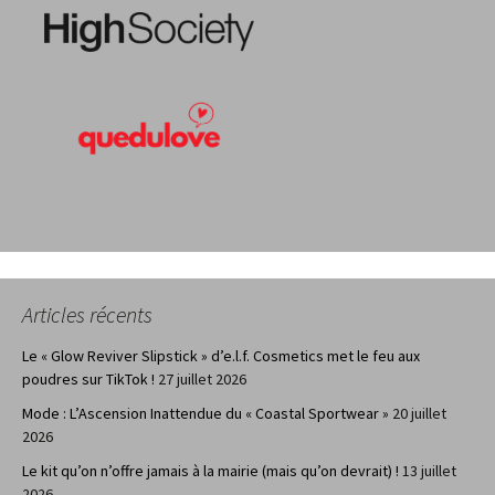
Articles récents
Le « Glow Reviver Slipstick » d’e.l.f. Cosmetics met le feu aux
poudres sur TikTok !
27 juillet 2026
Mode : L’Ascension Inattendue du « Coastal Sportwear »
20 juillet
2026
Le kit qu’on n’offre jamais à la mairie (mais qu’on devrait) !
13 juillet
2026