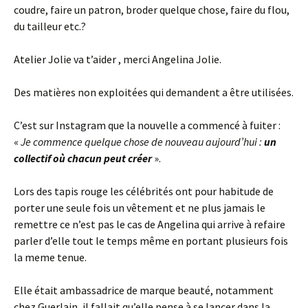
coudre, faire un patron, broder quelque chose, faire du flou,
du tailleur etc.?
Atelier Jolie va t’aider , merci Angelina Jolie.
Des matières non exploitées qui demandent a être utilisées.
C’est sur Instagram que la nouvelle a commencé à fuiter :
«
Je commence quelque chose de nouveau aujourd’hui :
un
collectif où chacun peut créer
».
Lors des tapis rouge les célébrités ont pour habitude de
porter une seule fois un vêtement et ne plus jamais le
remettre ce n’est pas le cas de Angelina qui arrive à refaire
parler d’elle tout le temps même en portant plusieurs fois
la meme tenue.
Elle était ambassadrice de marque beauté, notamment
chez Guerlain, il fallait qu’elle pense à se lancer dans la