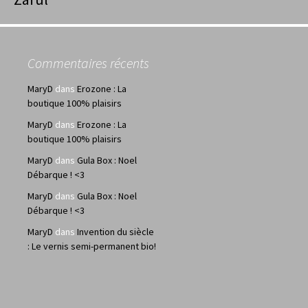
Commentaires récents
MaryD
dans
Erozone : La
boutique 100% plaisirs
MaryD
dans
Erozone : La
boutique 100% plaisirs
MaryD
dans
Gula Box : Noel
Débarque ! <3
MaryD
dans
Gula Box : Noel
Débarque ! <3
MaryD
dans
Invention du siècle
: Le vernis semi-permanent bio!