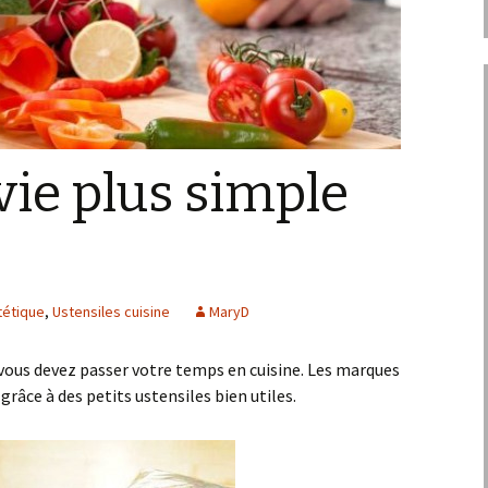
vie plus simple
tétique
,
Ustensiles cuisine
MaryD
, vous devez passer votre temps en cuisine. Les marques
 grâce à des petits ustensiles bien utiles.