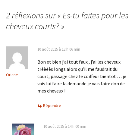
des
2 réflexions sur «
Es-tu faites pour les
articles
cheveux courts?
»
10 août 2015 à 12 h 06 min
Bon et bien j’ai tout faux , j’ai les cheveux
trèèèès longs alors qu’il me faudrait du
Oriane
court, passage chez le coiffeur bientot … je
vais lui faire la demande je vais faire don de
mes cheveux !
Répondre
10 août 2015 à 14 h 00 min