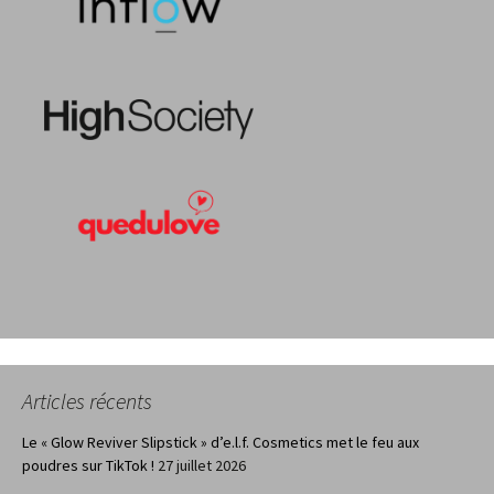
Articles récents
Le « Glow Reviver Slipstick » d’e.l.f. Cosmetics met le feu aux
poudres sur TikTok !
27 juillet 2026