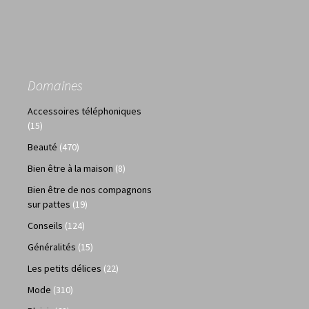
Domaines
Accessoires téléphoniques
(15)
Beauté
(470)
Bien être à la maison
(8)
Bien être de nos compagnons
sur pattes
(19)
Conseils
(124)
Généralités
(15)
Les petits délices
(22)
Mode
(310)