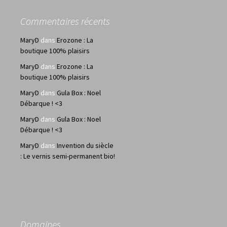
Commentaires récents
MaryD
dans
Erozone : La
boutique 100% plaisirs
MaryD
dans
Erozone : La
boutique 100% plaisirs
MaryD
dans
Gula Box : Noel
Débarque ! <3
MaryD
dans
Gula Box : Noel
Débarque ! <3
MaryD
dans
Invention du siècle
: Le vernis semi-permanent bio!
Domaines