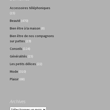
Accessoires téléphoniques
(15)
Beauté
(470)
Bien être à la maison
(8)
Bien être de nos compagnons
sur pattes
(19)
Conseils
(124)
Généralités
(15)
Les petits délices
(22)
Mode
(310)
Plaisir
(68)
Archives
Archives