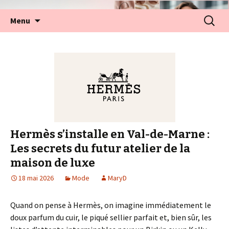
Aller
Recherc
Menu
au
contenu
Hermès s’installe en Val-de-Marne :
Les secrets du futur atelier de la
maison de luxe
18 mai 2026
Mode
MaryD
Quand on pense à Hermès, on imagine immédiatement le
doux parfum du cuir, le piqué sellier parfait et, bien sûr, les