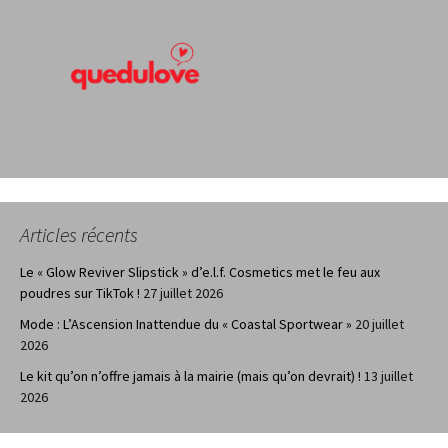
Articles récents
Le « Glow Reviver Slipstick » d’e.l.f. Cosmetics met le feu aux
poudres sur TikTok !
27 juillet 2026
Mode : L’Ascension Inattendue du « Coastal Sportwear »
20 juillet
2026
Le kit qu’on n’offre jamais à la mairie (mais qu’on devrait) !
13 juillet
2026