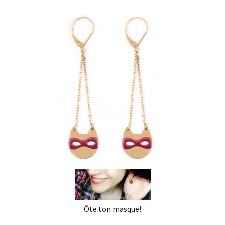
Ôte ton masque!