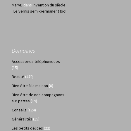
MaryD
dans
Invention du siècle
: Le vernis semi-permanent bio!
Domaines
Accessoires téléphoniques
(15)
Beauté
(470)
Bien être à la maison
(8)
Bien être de nos compagnons
sur pattes
(19)
Conseils
(124)
Généralités
(15)
Les petits délices
(22)