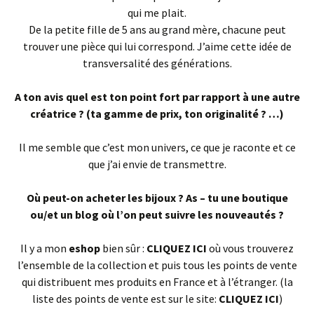
qui me plait.
De la petite fille de 5 ans au grand mère, chacune peut
trouver une pièce qui lui correspond. J’aime cette idée de
transversalité des générations.
A ton avis quel est ton point fort par rapport à une autre
créatrice ? (ta gamme de prix, ton originalité ? …)
Il me semble que c’est mon univers, ce que je raconte et ce
que j’ai envie de transmettre.
Où peut-on acheter les bijoux ? As – tu une boutique
ou/et un blog où l’on peut suivre les nouveautés ?
Il y a mon
eshop
bien sûr :
CLIQUEZ ICI
où vous trouverez
l’ensemble de la collection et puis tous les points de vente
qui distribuent mes produits en France et à l’étranger. (la
liste des points de vente est sur le site:
CLIQUEZ ICI
)