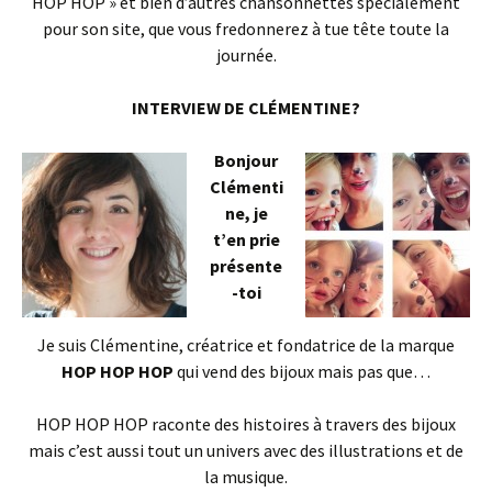
HOP HOP » et bien d’autres chansonnettes spécialement
pour son site, que vous fredonnerez à tue tête toute la
journée.
INTERVIEW DE CLÉMENTINE?
Bonjour
Clémenti
ne, je
t’en prie
présente
-toi
Je suis Clémentine, créatrice et fondatrice de la marque
HOP HOP HOP
qui vend des bijoux mais pas que…
HOP HOP HOP raconte des histoires à travers des bijoux
mais c’est aussi tout un univers avec des illustrations et de
la musique.