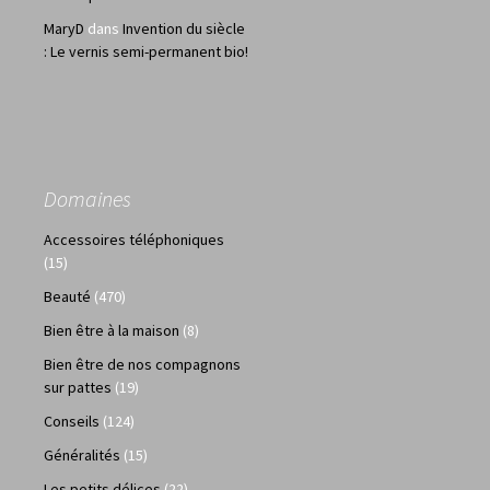
MaryD
dans
Invention du siècle
: Le vernis semi-permanent bio!
Domaines
Accessoires téléphoniques
(15)
Beauté
(470)
Bien être à la maison
(8)
Bien être de nos compagnons
sur pattes
(19)
Conseils
(124)
Généralités
(15)
Les petits délices
(22)