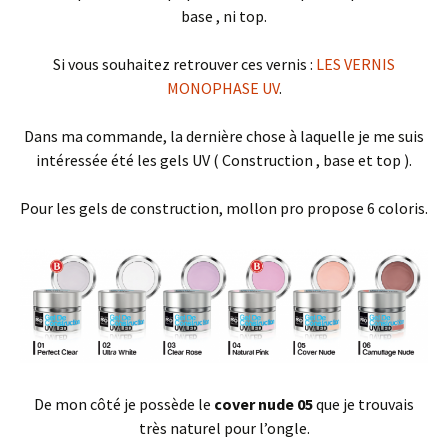
base , ni top.
Si vous souhaitez retrouver ces vernis :
LES VERNIS
MONOPHASE UV
.
Dans ma commande, la dernière chose à laquelle je me suis
intéressée été les gels UV ( Construction , base et top ).
Pour les gels de construction, mollon pro propose 6 coloris.
De mon côté je possède le
cover nude 05
que je trouvais
très naturel pour l’ongle.