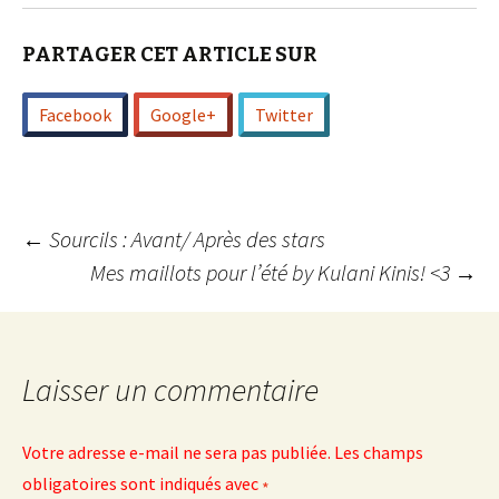
PARTAGER CET ARTICLE SUR
Facebook
Google+
Twitter
Navigation
←
Sourcils : Avant/ Après des stars
Mes maillots pour l’été by Kulani Kinis! <3
→
des
articles
Laisser un commentaire
Votre adresse e-mail ne sera pas publiée.
Les champs
obligatoires sont indiqués avec
*