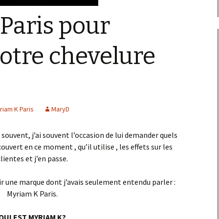
Paris pour
otre chevelure
riam K Paris
MaryD
souvent, j’ai souvent l’occasion de lui demander quels
ouvert en ce moment , qu’il utilise , les effets sur les
lientes et j’en passe.
ir une marque dont j’avais seulement entendu parler :
Myriam K Paris.
QUI EST MYRIAM K?