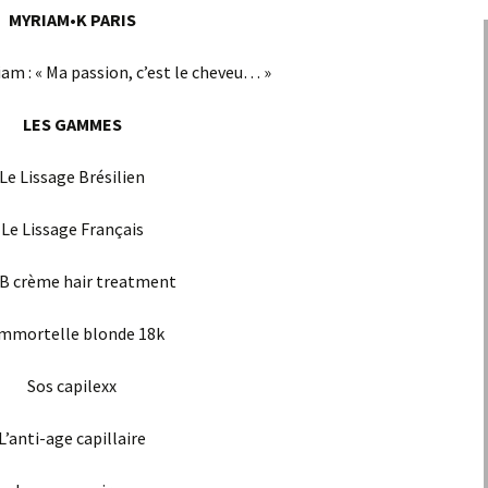
MYRIAM•K PARIS
am : « Ma passion, c’est le cheveu… »
LES GAMMES
Le Lissage Brésilien
Le Lissage Français
B crème hair treatment
immortelle blonde 18k
Sos capilexx
L’anti-age capillaire