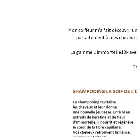
Mon coiffeur m’a fait découvrir u
parfaitement à mes cheveux s
La gamme L’immortelle18k avec
Pr