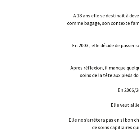
A 18 ans elle se destinait à dev
comme bagage, son contexte famili
En 2003 , elle décide de passer s
Apres réflexion, il manque quelqu
soins de la tête aux pieds d
En 2006/2
Elle veut alli
Elle ne s’arrêtera pas en si bon 
de soins capillaires q