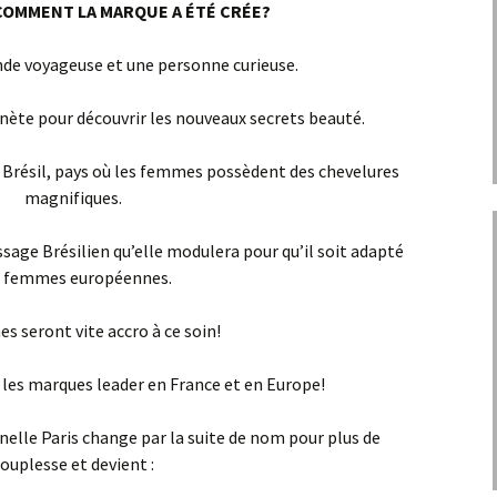
COMMENT LA MARQUE A ÉTÉ CRÉE?
de voyageuse et une personne curieuse.
anète pour découvrir les nouveaux secrets beauté.
e Brésil, pays où les femmes possèdent des chevelures
magnifiques.
ssage Brésilien qu’elle modulera pour qu’il soit adapté
x femmes européennes.
s seront vite accro à ce soin!
 les marques leader en France et en Europe!
elle Paris change par la suite de nom pour plus de
ouplesse et devient :