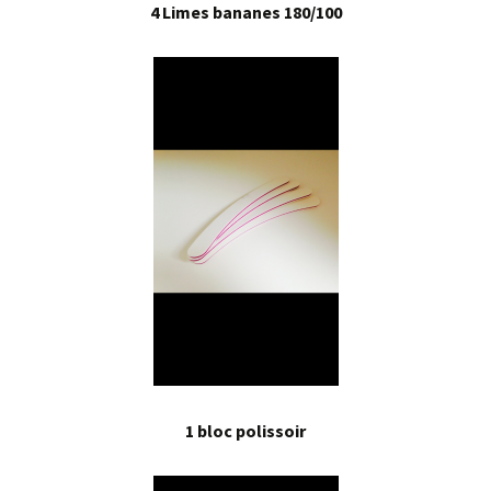
4 Limes bananes 180/100
1 bloc polissoir