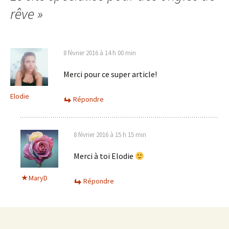
rêve
»
8 février 2016 à 14 h 00 min
Merci pour ce super article!
Elodie
Répondre
8 février 2016 à 15 h 15 min
Merci à toi Elodie
MaryD
Répondre