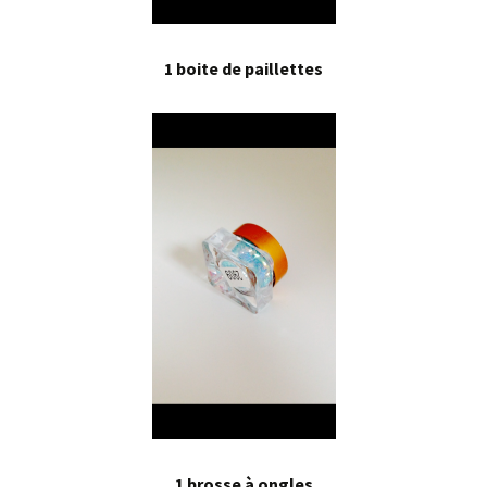
1 boite de paillettes
1 brosse à ongles