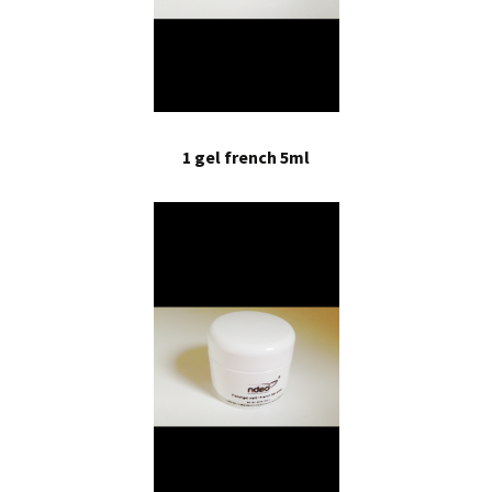
1 gel french 5ml