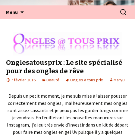
Aller
Recherc
Menu
au
contenu
Onglesatousprix : Le site spécialisé
pour des ongles de rêve
7 février 2016
Beauté
Ongles à tous prix
MaryD
Depuis un petit moment, je me suis mise à laisser pousser
correctement mes ongles , malheureusement mes ongles
sont assez cassants et je peux pas les garder longs comme
je voudrais. En feuilletant les nouvelles manucures sur
Instagram, j’ai eu très envie d’investir dans un kit de départ
pour faire mes ongles en gel Uv puisque il y a quelques