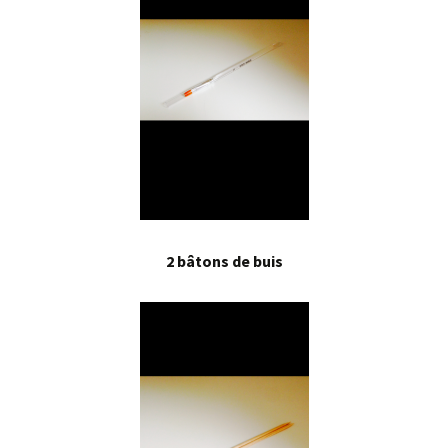
2 bâtons de buis