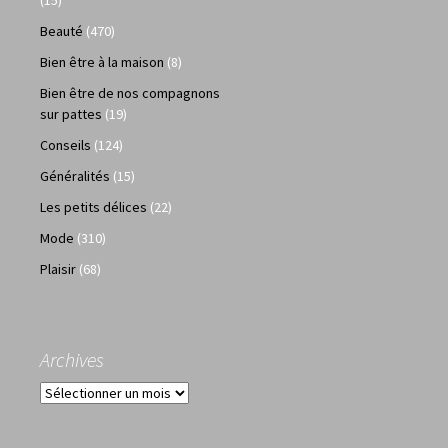
Beauté
(470)
Bien être à la maison
(8)
Bien être de nos compagnons
sur pattes
(19)
Conseils
(124)
Généralités
(15)
Les petits délices
(22)
Mode
(310)
Plaisir
(68)
Archives
Archives