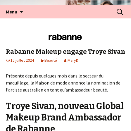
Aller
Recherc
Menu
au
contenu
Rabanne Makeup engage Troye Sivan
15 juillet 2024
Beauté
MaryD
Présente depuis quelques mois dans le secteur du
maquillage, la Maison de mode annonce la nomination de
l’artiste australien en tant qu’ambassadeur beauté.
Troye Sivan, nouveau Global
Makeup Brand Ambassador
de Rabanne