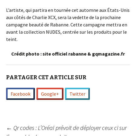
L’artiste, qui partira en tournée cet automne aux États-Unis
aux côtés de Charlie XCX, sera la vedette de la prochaine
campagne beauté de Rabanne. Cette campagne mettra en
avant la collection NUDES, centrée sur les produits pour le
teint.
Crédit photo : site officiel rabanne & gqmagazine.fr
PARTAGER CET ARTICLE SUR
Facebook
Google+
Twitter
Navigation
←
Qr codes : L’Oréal prévoit de déployer ceux ci sur