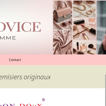
Contact
hemisiers originaux