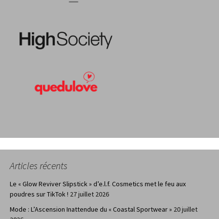
Articles récents
Le « Glow Reviver Slipstick » d’e.l.f. Cosmetics met le feu aux
poudres sur TikTok !
27 juillet 2026
Mode : L’Ascension Inattendue du « Coastal Sportwear »
20 juillet