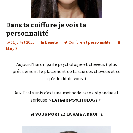
Dans ta coiffure je vois ta
personnalité
31 juillet 2015
Beauté
Coiffure et personnalité
MaryD
Aujourd’hui on parle psychologie et cheveux ( plus
précisément le placement de la raie des cheveux et ce
qu’elle dit de vous. )
Aux Etats unis c’est une méthode assez répandue et
sérieuse »
LA HAIR PSYCHOLOGY
« .
SI VOUS PORTEZ LA RAIE A DROITE