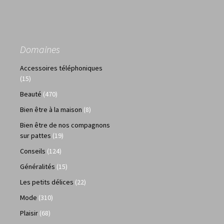
Domaines
Accessoires téléphoniques
(15)
Beauté
(470)
Bien être à la maison
(8)
Bien être de nos compagnons
sur pattes
(19)
Conseils
(124)
Généralités
(15)
Les petits délices
(22)
Mode
(310)
Plaisir
(68)