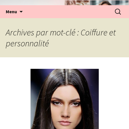
Aller
Recherc
Menu
au
contenu
Archives par mot-clé : Coiffure et
personnalité