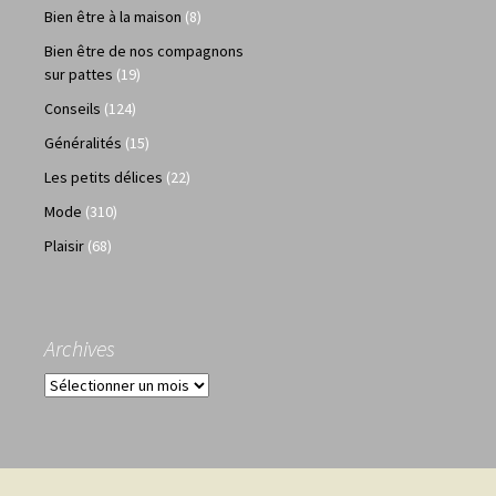
Bien être à la maison
(8)
Bien être de nos compagnons
sur pattes
(19)
Conseils
(124)
Généralités
(15)
Les petits délices
(22)
Mode
(310)
Plaisir
(68)
Archives
Archives