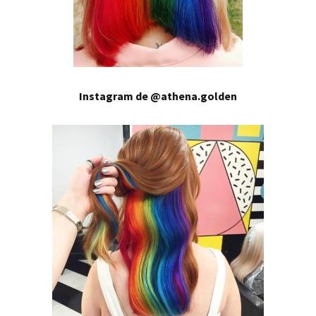
Instagram de @athena.golden