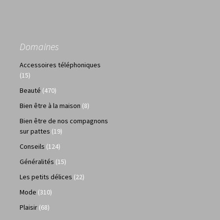
Domaines
Accessoires téléphoniques
(15)
Beauté
(470)
Bien être à la maison
(8)
Bien être de nos compagnons
sur pattes
(19)
Conseils
(124)
Généralités
(15)
Les petits délices
(22)
Mode
(310)
Plaisir
(68)