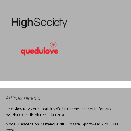
Articles récents
Le « Glow Reviver Slipstick » d’e.l.f. Cosmetics met le feu aux
poudres sur TikTok !
27 juillet 2026
Mode : L’Ascension Inattendue du « Coastal Sportwear »
20 juillet
2026