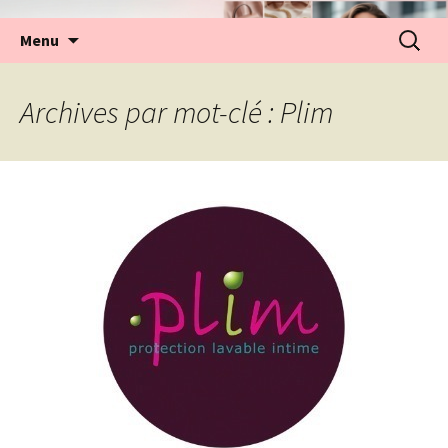
Aller
Recherc
Menu
au
contenu
Archives par mot-clé : Plim