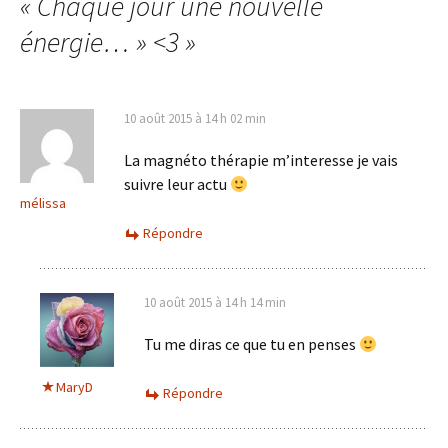
« Chaque jour une nouvelle
énergie… » <3
»
10 août 2015 à 14 h 02 min
La magnéto thérapie m’interesse je vais
suivre leur actu
mélissa
Répondre
10 août 2015 à 14 h 14 min
Tu me diras ce que tu en penses
MaryD
Répondre