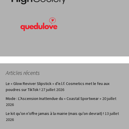
Articles récents
Le « Glow Reviver Slipstick » d’e.l.f. Cosmetics met le feu aux
poudres sur TikTok !
27 juillet 2026
Mode : L’Ascension Inattendue du « Coastal Sportwear »
20 juillet
2026
Le kit qu’on n’offre jamais à la mairie (mais qu’on devrait) !
13 juillet
2026