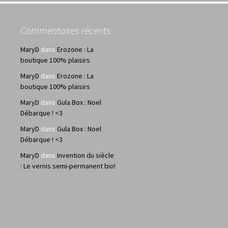
Commentaires récents
MaryD
dans
Erozone : La
boutique 100% plaisirs
MaryD
dans
Erozone : La
boutique 100% plaisirs
MaryD
dans
Gula Box : Noel
Débarque ! <3
MaryD
dans
Gula Box : Noel
Débarque ! <3
MaryD
dans
Invention du siècle
: Le vernis semi-permanent bio!