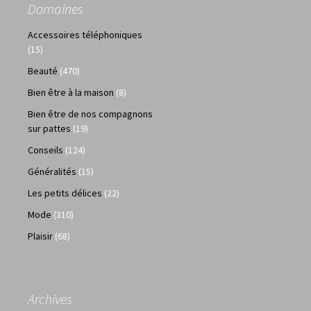
Domaines
Accessoires téléphoniques
(15)
Beauté
(470)
Bien être à la maison
(8)
Bien être de nos compagnons
sur pattes
(19)
Conseils
(124)
Généralités
(15)
Les petits délices
(22)
Mode
(310)
Plaisir
(68)
Archives