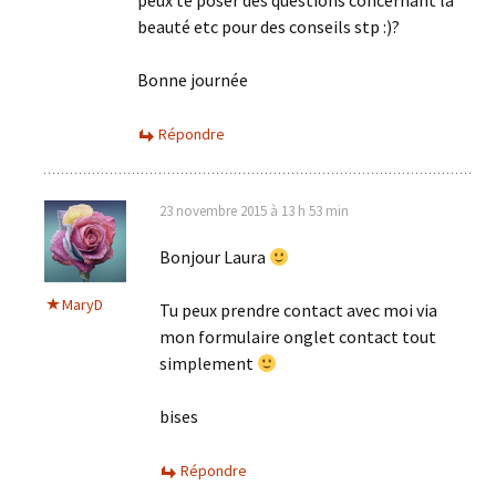
peux te poser des questions concernant la
beauté etc pour des conseils stp :)?
Bonne journée
Répondre
23 novembre 2015 à 13 h 53 min
Bonjour Laura
MaryD
Tu peux prendre contact avec moi via
mon formulaire onglet contact tout
simplement
bises
Répondre