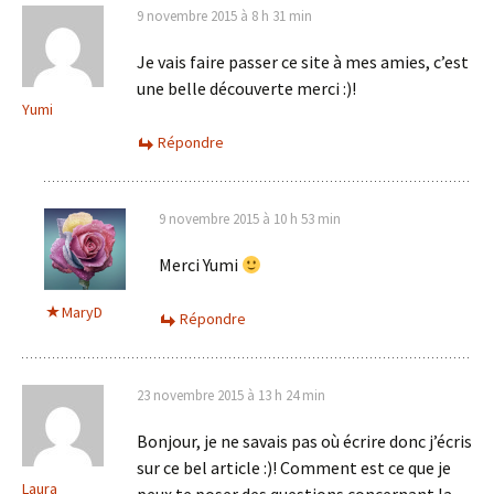
9 novembre 2015 à 8 h 31 min
Je vais faire passer ce site à mes amies, c’est
une belle découverte merci :)!
Yumi
Répondre
9 novembre 2015 à 10 h 53 min
Merci Yumi
MaryD
Répondre
23 novembre 2015 à 13 h 24 min
Bonjour, je ne savais pas où écrire donc j’écris
sur ce bel article :)! Comment est ce que je
Laura